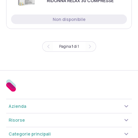
RIDONNA RELAX 30 COMPRESSE
Non disponibile
Pagina
1
di
1
Azienda
Risorse
Categorie principali