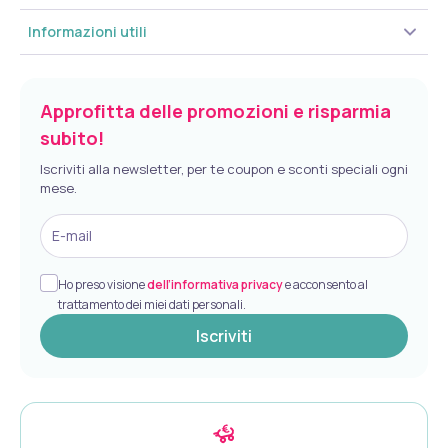
Informazioni utili
Approfitta delle promozioni e risparmia
subito!
Iscriviti alla newsletter, per te coupon e sconti speciali ogni
mese.
E-mail
Ho preso visione
dell’informativa privacy
e acconsento al
trattamento dei miei dati personali.
Iscriviti