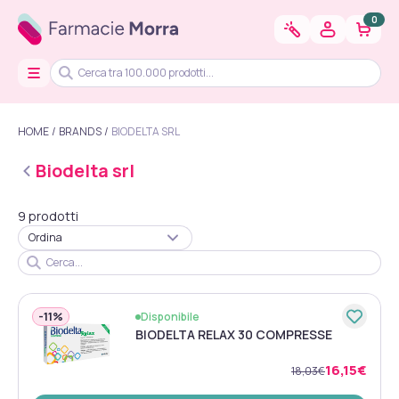
0
HOME
BRANDS
BIODELTA SRL
Biodelta srl
9 prodotti
Ordina
-
11%
Disponibile
BIODELTA RELAX 30 COMPRESSE
16,15€
18,03€