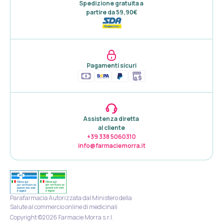
Spedizione gratuita a 

partire da 59,90€
Pagamenti sicuri
Assistenza diretta 

al cliente
+39 338 5060310
info@farmaciemorra.it
Parafarmacia Autorizzata dal Ministero della
Salute al commercio online di medicinali
Copyright ©2026 Farmacie Morra s.r.l.
