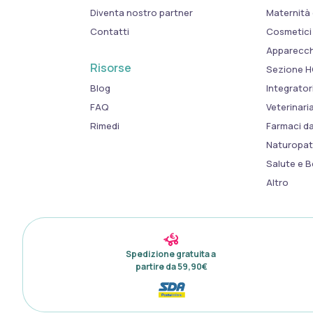
Diventa nostro partner
Maternità 
Contatti
Cosmetici
Apparecchi
Risorse
Sezione 
Blog
Integrator
FAQ
Veterinaria
Rimedi
Farmaci d
Naturopat
Salute e 
Altro
Spedizione gratuita a 

partire da 59,90€