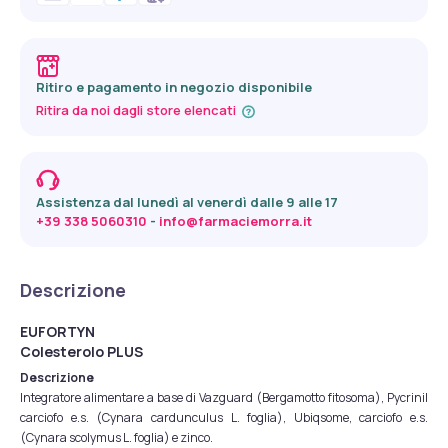
Ritiro e pagamento in negozio disponibile
Ritira da noi dagli store elencati
Assistenza dal lunedì al venerdì dalle 9 alle 17
+39 338 5060310
 - 
info@farmaciemorra.it
Descrizione
EUFORTYN
Colesterolo PLUS
Descrizione
Integratore alimentare a base di Vazguard (Bergamotto fitosoma), Pycrinil
carciofo e.s. (Cynara cardunculus L. foglia), Ubiqsome, carciofo e.s.
(Cynara scolymus L. foglia) e zinco.