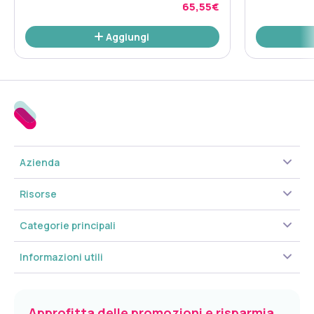
Compresse
65,55€
Aggiungi
Azienda
Risorse
Categorie principali
Informazioni utili
Approfitta delle promozioni e risparmia