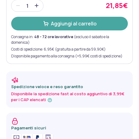
21,85€
Aggiungi al carrello
Consegna in:
48 - 72 ore lavorative
(escluso il sabato e la
domenica)
Costi di spedizione: 6,95€ (gratuita a partire da 59,90€)
Disponibile pagamento alla consegna (+5,99€ costi di spedizione)
Spedizione veloce e reso garantito
Disponibile la spedizione fast al costo aggiuntivo di 3,99€
per i CAP elencati
Pagamenti sicuri