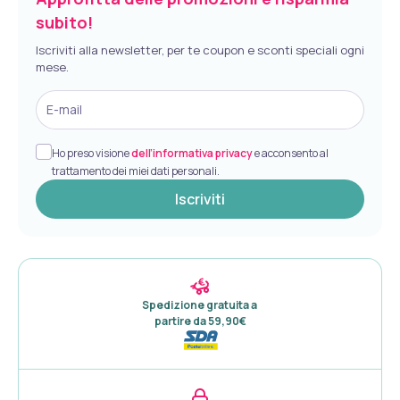
subito!
Iscriviti alla newsletter, per te coupon e sconti speciali ogni
mese.
E-mail
Ho preso visione
dell’informativa privacy
e acconsento al
trattamento dei miei dati personali.
Iscriviti
Spedizione gratuita a 

partire da 59,90€