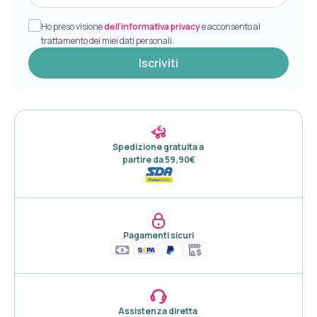
Ho preso visione
dell’informativa privacy
e acconsento al
trattamento dei miei dati personali.
Iscriviti
Spedizione gratuita a 

partire da 59,90€
Pagamenti sicuri
Assistenza diretta 
