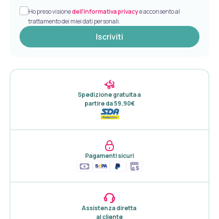
Ho preso visione
dell’informativa privacy
e acconsento al
trattamento dei miei dati personali.
Iscriviti
Spedizione gratuita a 

partire da 59,90€
Pagamenti sicuri
Assistenza diretta 

al cliente