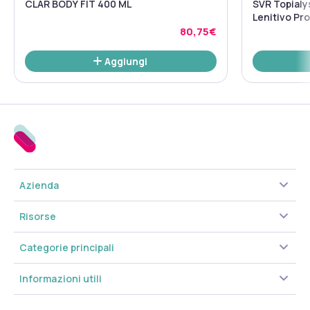
CLAR BODY FIT 400 ML
SVR Topialy
Lenitivo Pro
400ml
80,75€
Aggiungi
Azienda
Risorse
Categorie principali
Informazioni utili