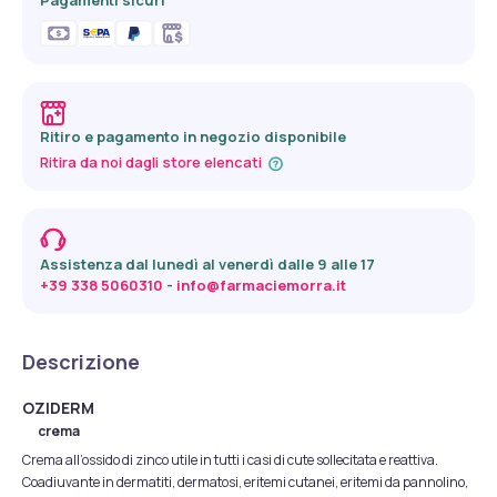
Pagamenti sicuri
Ritiro e pagamento in negozio disponibile
Ritira da noi dagli store elencati
Assistenza dal lunedì al venerdì dalle 9 alle 17
+39 338 5060310
 - 
info@farmaciemorra.it
Descrizione
OZIDERM
crema
Crema all’ossido di zinco utile in tutti i casi di cute sollecitata e reattiva.
Coadiuvante in dermatiti, dermatosi, eritemi cutanei, eritemi da pannolino,