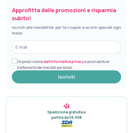
Approfitta delle promozioni e risparmia
subito!
Iscriviti alla newsletter, per te coupon e sconti speciali ogni
mese.
E-mail
Ho preso visione
dell’informativa privacy
e acconsento al
trattamento dei miei dati personali.
Iscriviti
Spedizione gratuita a 

partire da 59,90€