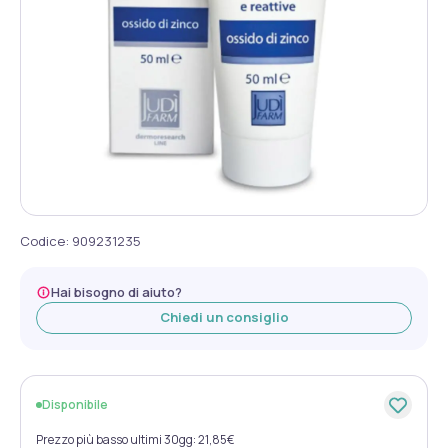
Codice
:
909231235
Hai bisogno di aiuto?
Chiedi un consiglio
Disponibile
Prezzo più basso ultimi 30gg: 21,85€