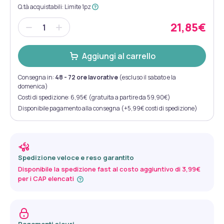
Q.tà acquistabili
:
Limite 1pz
21,85€
Aggiungi al carrello
Consegna in:
48 - 72 ore lavorative
(escluso il sabato e la
domenica)
Costi di spedizione: 6,95€ (gratuita a partire da 59,90€)
Disponibile pagamento alla consegna (+5,99€ costi di spedizione)
Spedizione veloce e reso garantito
Disponibile la spedizione fast al costo aggiuntivo di 3,99€
per i CAP elencati