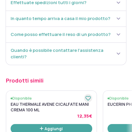
Effettuate spedizioni tutti i giorni?
In quanto tempo arriva a casa il mio prodotto?
Come posso effettuare il reso di un prodotto?
Quando è possibile contattare l'assistenza
clienti?
Prodotti simili
Disponibile
Disponibile
EAU THERMALE AVENE CICALFATE MANI
EUCERIN PH
CREMA 100 ML
12,35€
Aggiungi