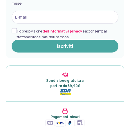
mese.
E-mail
Ho preso visione
dell’informativa privacy
e acconsento al
trattamento dei miei dati personali.
Iscriviti
Spedizione gratuita a 

partire da 59,90€
Pagamenti sicuri