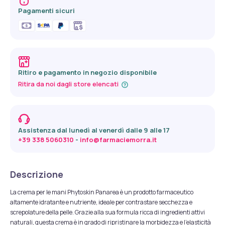
Pagamenti sicuri
Ritiro e pagamento in negozio disponibile
Ritira da noi dagli store elencati
Assistenza dal lunedì al venerdì dalle 9 alle 17
+39 338 5060310
 - 
info@farmaciemorra.it
Descrizione
La crema per le mani Phytoskin Panarea è un prodotto farmaceutico
altamente idratante e nutriente, ideale per contrastare secchezza e
screpolature della pelle. Grazie alla sua formula ricca di ingredienti attivi
naturali, questa crema è in grado di ripristinare la morbidezza e l'elasticità