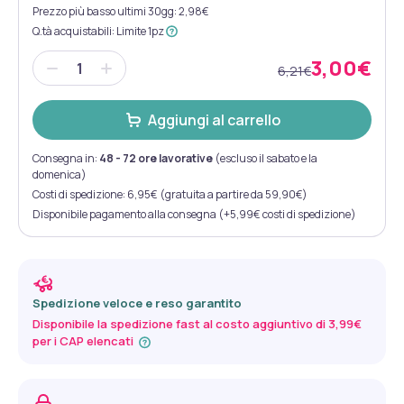
Prezzo più basso ultimi 30gg: 2,98€
Q.tà acquistabili
:
Limite 1pz
3,00€
6,21€
Aggiungi al carrello
Consegna in:
48 - 72 ore lavorative
(escluso il sabato e la
domenica)
Costi di spedizione: 6,95€ (gratuita a partire da 59,90€)
Disponibile pagamento alla consegna (+5,99€ costi di spedizione)
Spedizione veloce e reso garantito
Disponibile la spedizione fast al costo aggiuntivo di 3,99€
per i CAP elencati