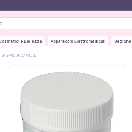
Cosmetici e Bellezza
Apparecchi Elettromedicali
Sezione
 BIF2PRO 30 CAPSULE