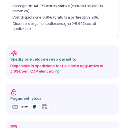
Consegna in:
48 - 72 ore lavorative
(escluso il sabato e la
domenica)
Costi di spedizione: 6,95€ (gratuita a partire da 59,90€)
Disponibile pagamento alla consegna (+5,99€ costi di
spedizione)
Spedizione veloce e reso garantito
Disponibile la spedizione fast al costo aggiuntivo di
3,99€ per i CAP elencati
Pagamenti sicuri