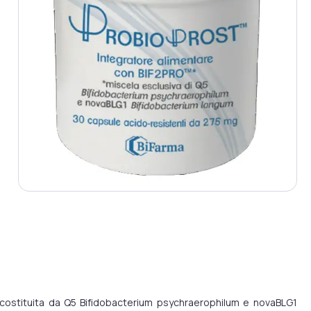
 costituita da Q5 Bifidobacterium psychraerophilum e novaBLG1