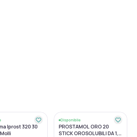
e
Disponibile
ma Iprost 320 30
PROSTAMOL ORO 20
Molli
STICK OROSOLUBILI DA 1,6