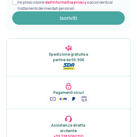
Ho preso visione
dell’informativa privacy
e acconsento al
trattamento dei miei dati personali.
Iscriviti
Spedizione gratuita a 

partire da 59,90€
Pagamenti sicuri
Assistenza diretta 

al cliente
+39 338 5060310