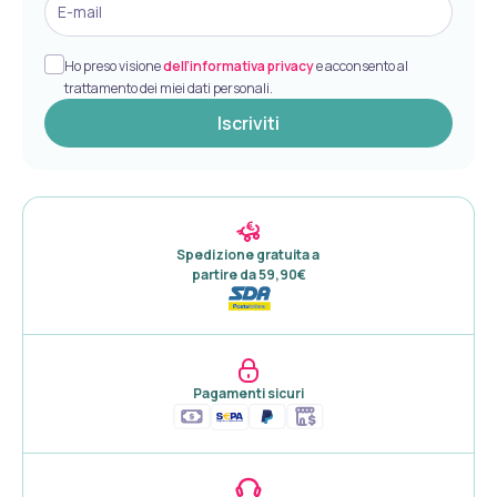
E-mail
Ho preso visione
dell’informativa privacy
e acconsento al
trattamento dei miei dati personali.
Iscriviti
Spedizione gratuita a 

partire da 59,90€
Pagamenti sicuri