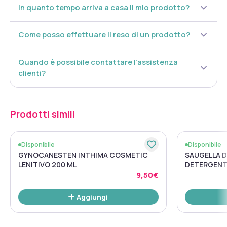
In quanto tempo arriva a casa il mio prodotto?
Come posso effettuare il reso di un prodotto?
Quando è possibile contattare l'assistenza
clienti?
Prodotti simili
Disponibile
Disponibile
GYNOCANESTEN INTHIMA COSMETIC
SAUGELLA D
LENITIVO 200 ML
DETERGENT
QUOTIDIAN
9,50€
Aggiungi