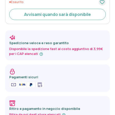
Esaurito
Avvisami quando sarà disponibile
Spedizione veloce e reso garantito
Disponibile la spedizione fast al costo aggiuntivo di 3,99€
per i CAP elencati
Pagamenti sicuri
Ritiro e pagamento in negozio disponibile
Ritira da noi dagli store elencati