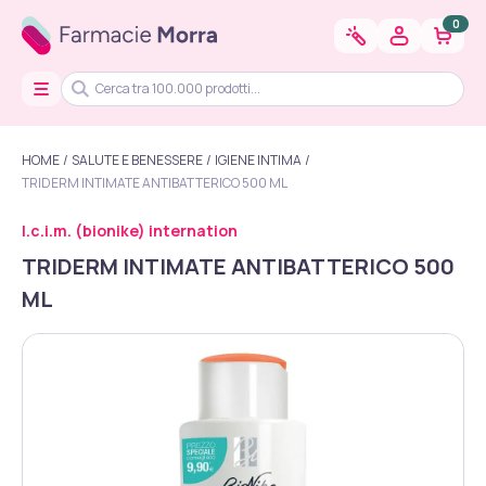
0
HOME
SALUTE E BENESSERE
IGIENE INTIMA
TRIDERM INTIMATE ANTIBATTERICO 500 ML
I.c.i.m. (bionike) internation
TRIDERM INTIMATE ANTIBATTERICO 500
ML